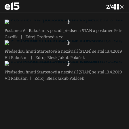
2
/
4
Poslanec Vít Rakušan, v pozadí předseda STAN a poslanec Petr
Gazdík.
|
Zdroj: Profimedia.cz
Předsedou hnutí Starostové a nezávislí (STAN) se stal 13.4.2019
Vít Rakušan.
|
Zdroj: Blesk Jakub Poláček
Předsedou hnutí Starostové a nezávislí (STAN) se stal 13.4.2019
Vít Rakušan
|
Zdroj: Blesk Jakub Poláček