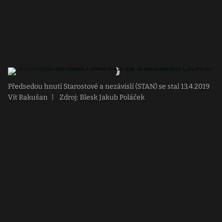
Předsedou hnutí Starostové a nezávislí (STAN) se stal 13.4.2019
Vít Rakušan
|
Zdroj: Blesk Jakub Poláček