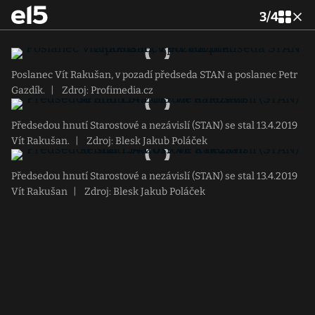
3
/
4
Poslanec Vít Rakušan, v pozadí předseda STAN a poslanec Petr
Gazdík.
|
Zdroj: Profimedia.cz
Předsedou hnutí Starostové a nezávislí (STAN) se stal 13.4.2019
Vít Rakušan.
|
Zdroj: Blesk Jakub Poláček
Předsedou hnutí Starostové a nezávislí (STAN) se stal 13.4.2019
Vít Rakušan
|
Zdroj: Blesk Jakub Poláček