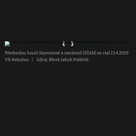
Předsedou hnutí Starostové a nezávislí (STAN) se stal 13.4.2019
Vít Rakušan
|
Zdroj: Blesk Jakub Poláček