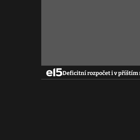
Deficitní rozpočet i v příštím