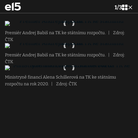
1
/
3
Premiér Andrej Babiš na TK ke státnímu rozpočtu.
|
Zdroj:
ČTK
Premiér Andrej Babiš na TK ke státnímu rozpočtu.
|
Zdroj:
ČTK
Ministryně financí Alena Schillerová na TK ke státnímu
rozpočtu na rok 2020.
|
Zdroj: ČTK