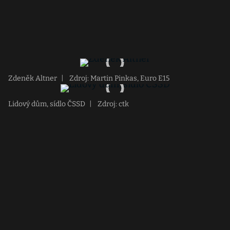
Zdeněk Altner
|
Zdroj: Martin Pinkas, Euro E15
Lidový dům, sídlo ČSSD
|
Zdroj: ctk