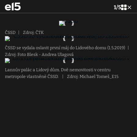
1
/
5
ČSSD
|
Zdroj: ČTK
ČSSD se vydala oslavit první máj do Lidového domu (1.5.2019)
|
Zdroj: Foto Blesk - Andrea Ulagová
Lannův palác a Lidový dům. Dvě nemovitosti v centru
metropole vlastněné ČSSD.
|
Zdroj: Michael Tomeš_E15