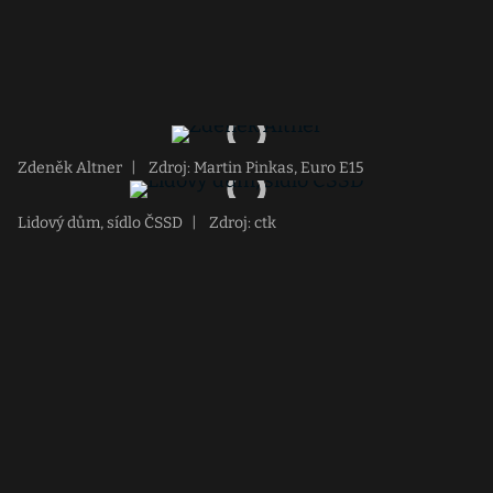
Zdeněk Altner
|
Zdroj: Martin Pinkas, Euro E15
Lidový dům, sídlo ČSSD
|
Zdroj: ctk