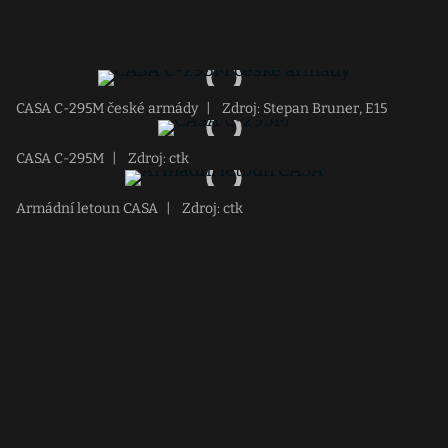
CASA C-295M české armády
|
Zdroj: Stepan Bruner, E15
CASA C-295M
|
Zdroj: ctk
Armádní letoun CASA
|
Zdroj: ctk