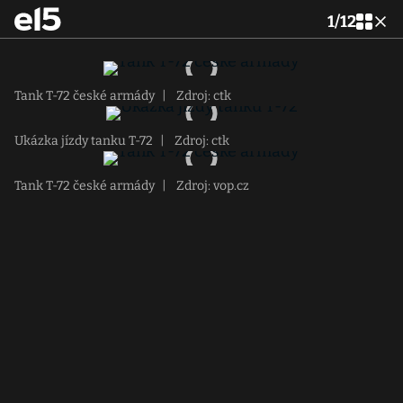
1
/
12
Tank T-72 české armády
|
Zdroj: ctk
Ukázka jízdy tanku T-72
|
Zdroj: ctk
Tank T-72 české armády
|
Zdroj: vop.cz