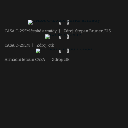
CASA C-295M české armády
|
Zdroj: Stepan Bruner, E15
CASA C-295M
|
Zdroj: ctk
Armádní letoun CASA
|
Zdroj: ctk