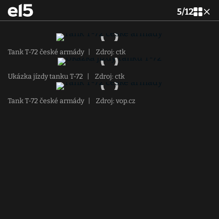
5
/
12
Tank T-72 české armády
|
Zdroj: ctk
Ukázka jízdy tanku T-72
|
Zdroj: ctk
Tank T-72 české armády
|
Zdroj: vop.cz