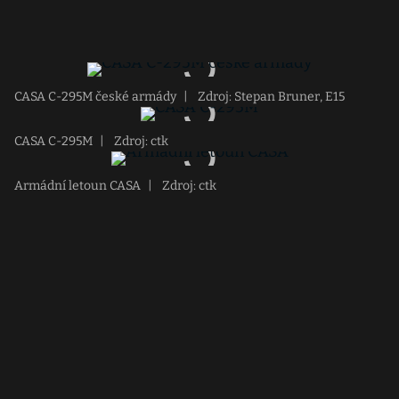
CASA C-295M české armády
|
Zdroj: Stepan Bruner, E15
CASA C-295M
|
Zdroj: ctk
Armádní letoun CASA
|
Zdroj: ctk