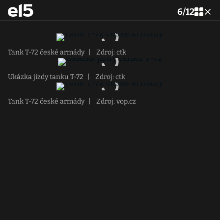
6
/
12
Tank T-72 české armády
|
Zdroj: ctk
Ukázka jízdy tanku T-72
|
Zdroj: ctk
Tank T-72 české armády
|
Zdroj: vop.cz