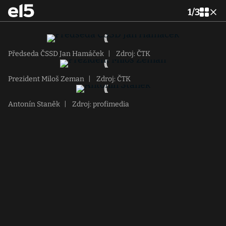
1
/
3
Předseda ČSSD Jan Hamáček
|
Zdroj: ČTK
Prezident Miloš Zeman
|
Zdroj: ČTK
Antonín Staněk
|
Zdroj: profimedia