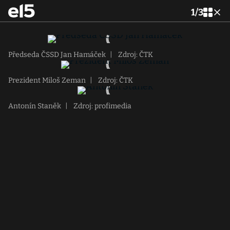
1
/
3
Předseda ČSSD Jan Hamáček
|
Zdroj: ČTK
Prezident Miloš Zeman
|
Zdroj: ČTK
Antonín Staněk
|
Zdroj: profimedia