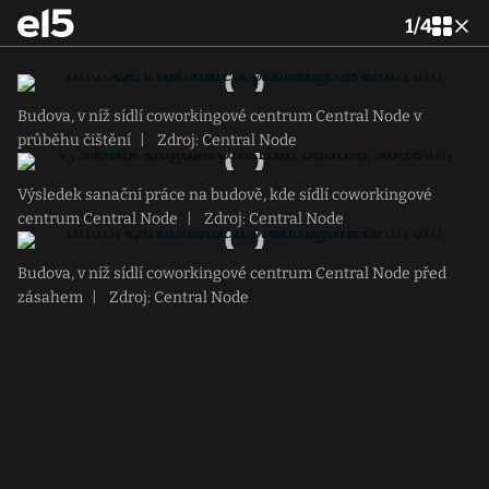
1
/
4
Budova, v níž sídlí coworkingové centrum Central Node v
průběhu čištění
|
Zdroj: Central Node
Výsledek sanační práce na budově, kde sídlí coworkingové
centrum Central Node
|
Zdroj: Central Node
Budova, v níž sídlí coworkingové centrum Central Node před
zásahem
|
Zdroj: Central Node