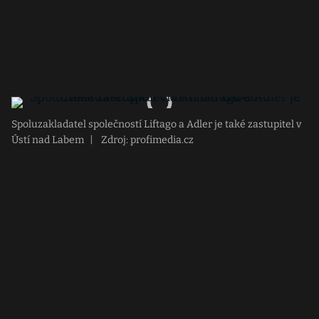
Spoluzakladatel společností Liftago a Adler je také zastupitel v
Ústí nad Labem
|
Zdroj: profimedia.cz