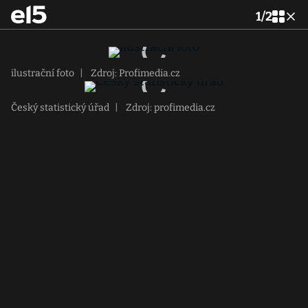
1
/
2
ilustrační foto
|
Zdroj: Profimedia.cz
Český statistický úřad
|
Zdroj: profimedia.cz