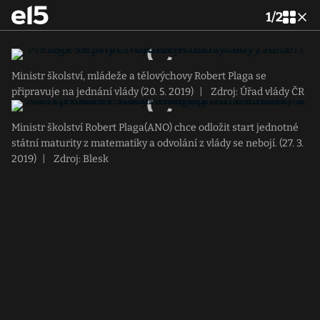
1
/
2
Ministr školství, mládeže a tělovýchovy Robert Plaga se
připravuje na jednání vlády (20. 5. 2019)
|
Zdroj: Úřad vlády ČR
Ministr školství Robert Plaga(ANO) chce odložit start jednotné
státní maturity z matematiky a odvolání z vlády se nebojí. (27. 3.
2019)
|
Zdroj: Blesk