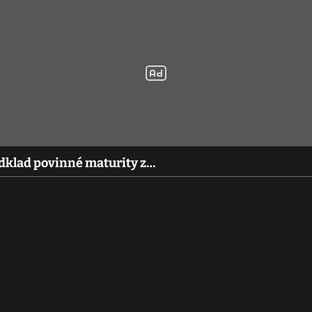
 odklad povinné maturity z…