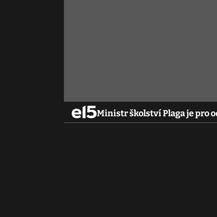
Ministr školství Plaga je pro