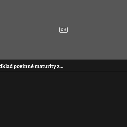
 odklad povinné maturity z…