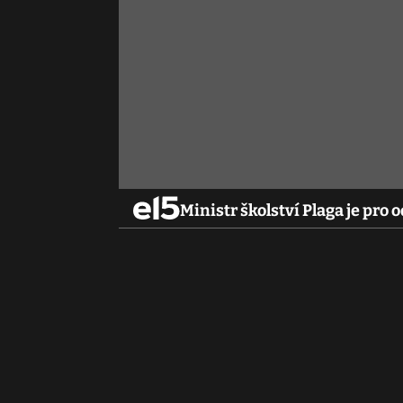
Ministr školství Plaga je pro