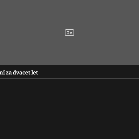
í za dvacet let