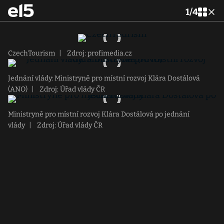
1
/
4
CzechTourism
|
Zdroj: profimedia.cz
Jednání vlády: Ministryně pro místní rozvoj Klára Dostálová
(ANO)
|
Zdroj: Úřad vlády ČR
Ministryně pro místní rozvoj Klára Dostálová po jednání
vlády
|
Zdroj: Úřad vlády ČR