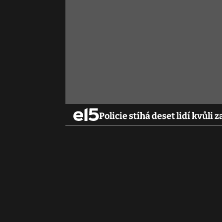
Policie stíhá deset lidí kvů