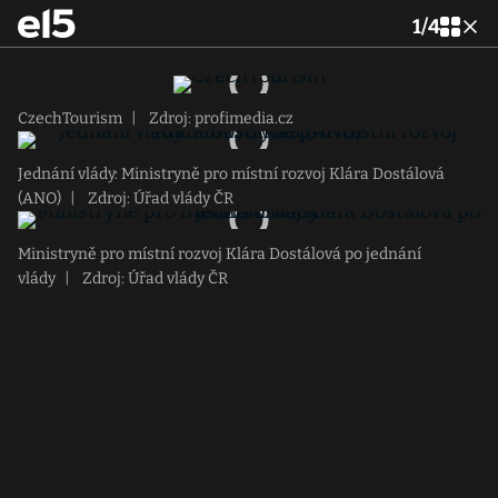
1
/
4
CzechTourism
|
Zdroj: profimedia.cz
Jednání vlády: Ministryně pro místní rozvoj Klára Dostálová
(ANO)
|
Zdroj: Úřad vlády ČR
Ministryně pro místní rozvoj Klára Dostálová po jednání
vlády
|
Zdroj: Úřad vlády ČR