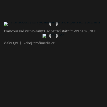
Francouzské rychlovlaky TGV patřící státním drahám SNCF.
vlaky, tgv
|
Zdroj: profimedia.cz