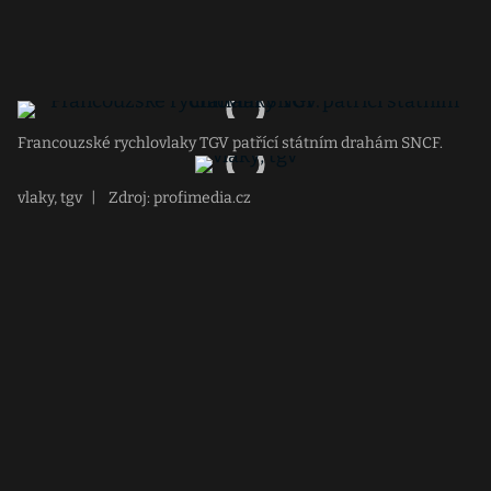
Francouzské rychlovlaky TGV patřící státním drahám SNCF.
vlaky, tgv
|
Zdroj: profimedia.cz