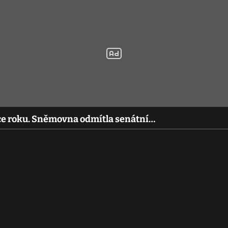
ce roku. Sněmovna odmítla senátní…