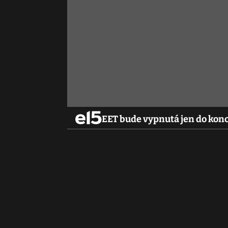
EET bude vypnutá jen do kon