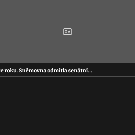
ce roku. Sněmovna odmítla senátní…