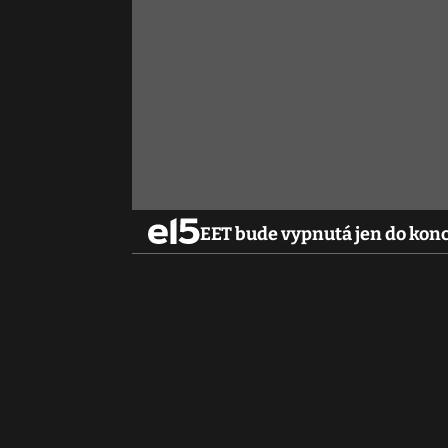
EET bude vypnutá jen do kon