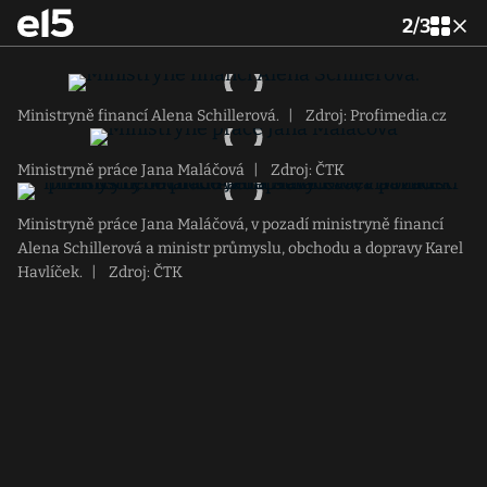
2
/
3
Ministryně financí Alena Schillerová.
|
Zdroj: Profimedia.cz
Ministryně práce Jana Maláčová
|
Zdroj: ČTK
Ministryně práce Jana Maláčová, v pozadí ministryně financí
Alena Schillerová a ministr průmyslu, obchodu a dopravy Karel
Havlíček.
|
Zdroj: ČTK