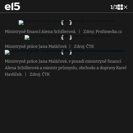
1
/
3
Ministryně financí Alena Schillerová.
|
Zdroj: Profimedia.cz
Ministryně práce Jana Maláčová
|
Zdroj: ČTK
Ministryně práce Jana Maláčová, v pozadí ministryně financí
Alena Schillerová a ministr průmyslu, obchodu a dopravy Karel
Havlíček.
|
Zdroj: ČTK