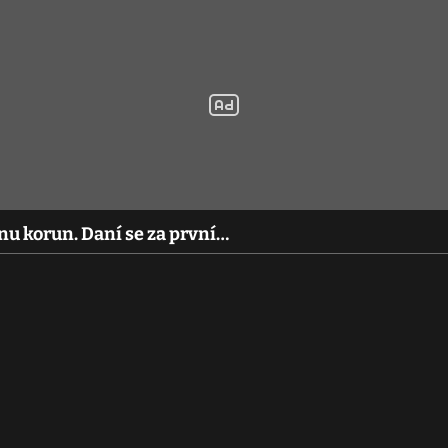
onu korun. Daní se za první…