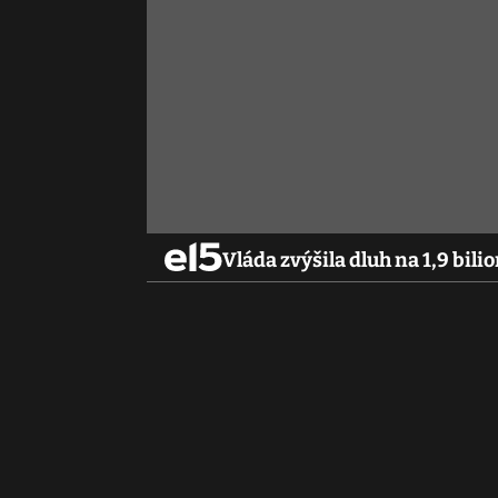
Vláda zvýšila dluh na 1,9 bili