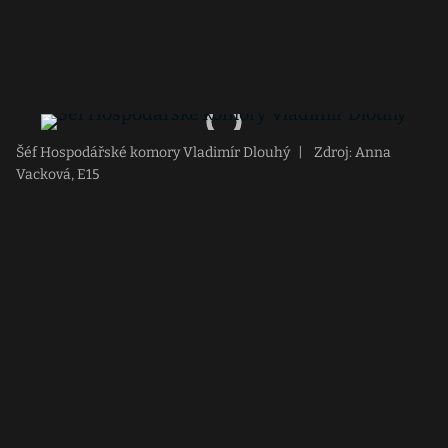
Šéf Hospodářské komory Vladimír Dlouhý
|
Zdroj: Anna
Vacková, E15