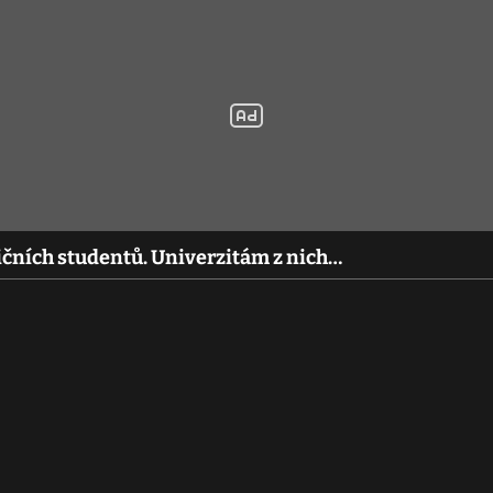
ičních studentů. Univerzitám z nich…