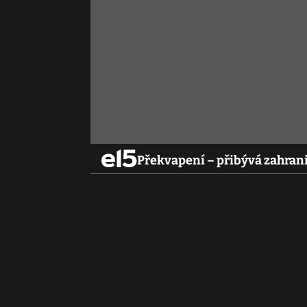
Překvapení – přibývá zahran