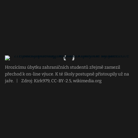
Hrozícímu úbytku zahraničních studentů zřejmě zamezil
přechod k on-line výuce. K té školy postupně přistoupily už na
jaře.
|
Zdroj: Kirk979, CC-BY-2.5, wikimedia.org