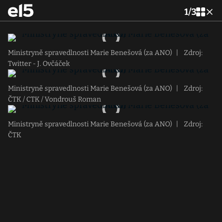
1
/
3
Ministryně spravedlnosti Marie Benešová (za ANO)
|
Zdroj:
Twitter - J. Ovčáček
Ministryně spravedlnosti Marie Benešová (za ANO)
|
Zdroj:
ČTK / CTK / Vondrouš Roman
Ministryně spravedlnosti Marie Benešová (za ANO)
|
Zdroj:
ČTK