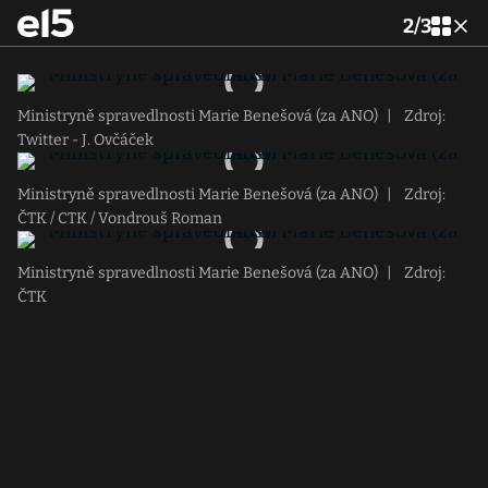
2
/
3
Ministryně spravedlnosti Marie Benešová (za ANO)
|
Zdroj:
Twitter - J. Ovčáček
Ministryně spravedlnosti Marie Benešová (za ANO)
|
Zdroj:
ČTK / CTK / Vondrouš Roman
Ministryně spravedlnosti Marie Benešová (za ANO)
|
Zdroj:
ČTK