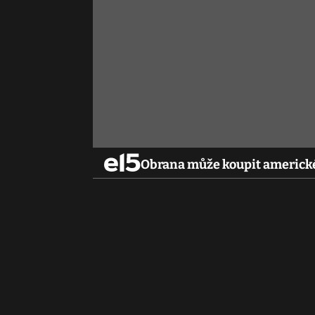
Obrana může koupit americké