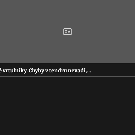
 vrtulníky. Chyby v tendru nevadí,…