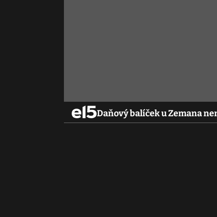
Daňový balíček u Zemana nen