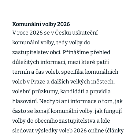
Komunální volby 2026
V roce 2026 se v Česku uskuteční
komunální volby, tedy volby do
zastupitelstev obcí. Přinášíme přehled
důležitých informací, mezi které patří
termín a čas voleb, specifika komunálních
voleb v Praze a dalších velkých městech,
volební průzkumy, kandidáti a pravidla
hlasování. Nechybí ani informace o tom, jak
často se konají komunální volby, jak fungují
volby do obecního zastupitelstva a kde
sledovat výsledky voleb 2026 online (články