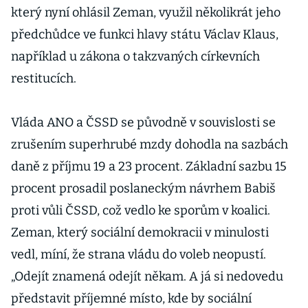
který nyní ohlásil Zeman, využil několikrát jeho
předchůdce ve funkci hlavy státu Václav Klaus,
například u zákona o takzvaných církevních
restitucích.
Vláda ANO a ČSSD se původně v souvislosti se
zrušením superhrubé mzdy dohodla na sazbách
daně z příjmu 19 a 23 procent. Základní sazbu 15
procent prosadil poslaneckým návrhem Babiš
proti vůli ČSSD, což vedlo ke sporům v koalici.
Zeman, který sociální demokracii v minulosti
vedl, míní, že strana vládu do voleb neopustí.
„Odejít znamená odejít někam. A já si nedovedu
představit příjemné místo, kde by sociální