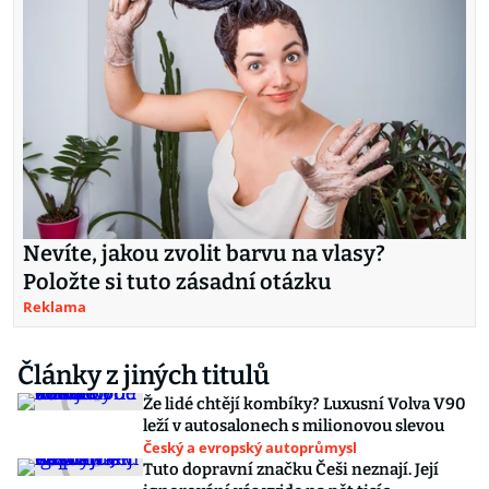
Nevíte, jakou zvolit barvu na vlasy?
Položte si tuto zásadní otázku
Reklama
Články z jiných titulů
Že lidé chtějí kombíky? Luxusní Volva V90
leží v autosalonech s milionovou slevou
Český a evropský autoprůmysl
Tuto dopravní značku Češi neznají. Její