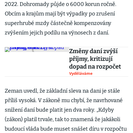
2022. Dohromady půjde o 6000 korun ročně.
Obcím a krajům mají být výpadky po zrušení
superhrubé mzdy částečně kompenzovány
zvýšením jejich podílu na výnosech z daní.
Změny daní zvýší
příjmy, kritizují
dopad na rozpočet
Vyděláváme
Zeman uvedl, že základní sleva na dani je stále
příliš vysoká. V zákoně mu chybí, že navrhované
snížení daní bude platit jen dva roky. „Kdyby
(zákon) platil trvale, tak to znamená že jakákoli
budoucí vláda bude muset snášet díru v rozpočtu