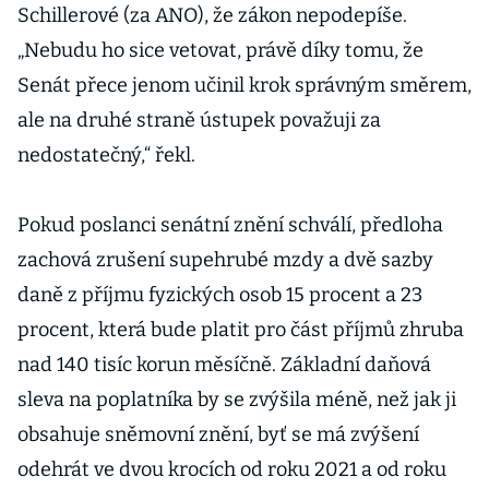
Schillerové (za ANO), že zákon nepodepíše.
„Nebudu ho sice vetovat, právě díky tomu, že
Senát přece jenom učinil krok správným směrem,
ale na druhé straně ústupek považuji za
nedostatečný,“ řekl.
Pokud poslanci senátní znění schválí, předloha
zachová zrušení supehrubé mzdy a dvě sazby
daně z příjmu fyzických osob 15 procent a 23
procent, která bude platit pro část příjmů zhruba
nad 140 tisíc korun měsíčně. Základní daňová
sleva na poplatníka by se zvýšila méně, než jak ji
obsahuje sněmovní znění, byť se má zvýšení
odehrát ve dvou krocích od roku 2021 a od roku