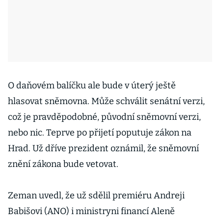
O daňovém balíčku ale bude v úterý ještě
hlasovat sněmovna. Může schválit senátní verzi,
což je pravděpodobné, původní sněmovní verzi,
nebo nic. Teprve po přijetí poputuje zákon na
Hrad. Už dříve prezident oznámil, že sněmovní
znění zákona bude vetovat.
Zeman uvedl, že už sdělil premiéru Andreji
Babišovi (ANO) i ministryni financí Aleně