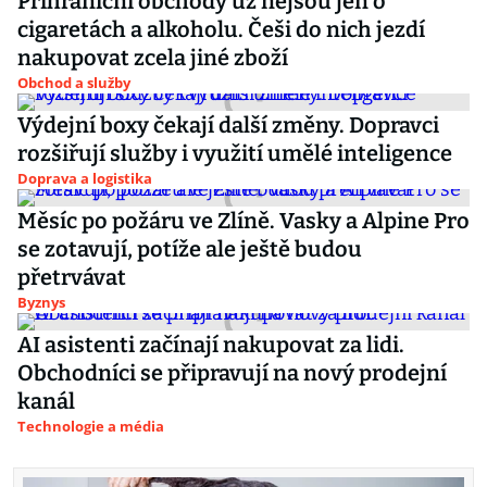
Příhraniční obchody už nejsou jen o
cigaretách a alkoholu. Češi do nich jezdí
nakupovat zcela jiné zboží
Obchod a služby
Výdejní boxy čekají další změny. Dopravci
rozšiřují služby i využití umělé inteligence
Doprava a logistika
Měsíc po požáru ve Zlíně. Vasky a Alpine Pro
se zotavují, potíže ale ještě budou
přetrvávat
Byznys
AI asistenti začínají nakupovat za lidi.
Obchodníci se připravují na nový prodejní
kanál
Technologie a média