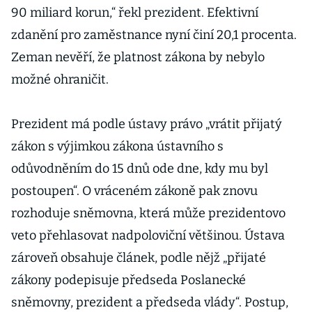
90 miliard korun,“ řekl prezident. Efektivní
zdanění pro zaměstnance nyní činí 20,1 procenta.
Zeman nevěří, že platnost zákona by nebylo
možné ohraničit.
Prezident má podle ústavy právo „vrátit přijatý
zákon s výjimkou zákona ústavního s
odůvodněním do 15 dnů ode dne, kdy mu byl
postoupen“. O vráceném zákoně pak znovu
rozhoduje sněmovna, která může prezidentovo
veto přehlasovat nadpoloviční většinou. Ústava
zároveň obsahuje článek, podle nějž „přijaté
zákony podepisuje předseda Poslanecké
sněmovny, prezident a předseda vlády“. Postup,