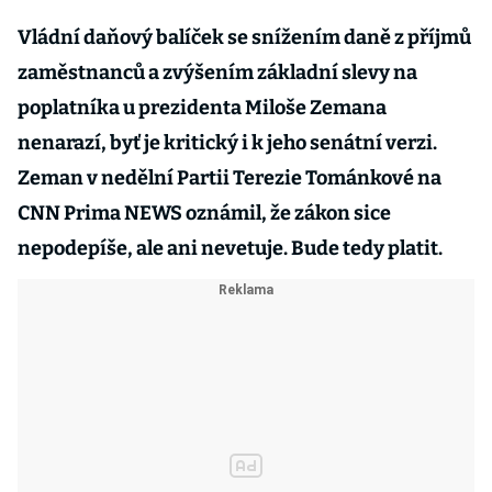
Vládní daňový balíček se snížením daně z příjmů
zaměstnanců a zvýšením základní slevy na
poplatníka u prezidenta Miloše Zemana
nenarazí, byť je kritický i k jeho senátní verzi.
Zeman v nedělní Partii Terezie Tománkové na
CNN Prima NEWS oznámil, že zákon sice
nepodepíše, ale ani nevetuje. Bude tedy platit.