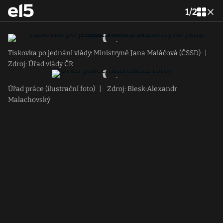
1
/
2
Tiskovka po jednání vlády: Ministryně Jana Maláčová (ČSSD)
|
Zdroj: Úřad vlády ČR
Úřad práce (ilustrační foto)
|
Zdroj: Blesk:Alexandr
Malachovský