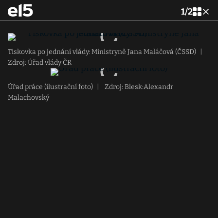
1
/
2
Tiskovka po jednání vlády: Ministryně Jana Maláčová (ČSSD)
|
Zdroj: Úřad vlády ČR
Úřad práce (ilustrační foto)
|
Zdroj: Blesk:Alexandr
Malachovský