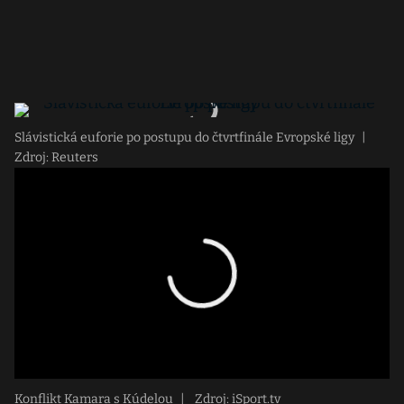
Slávistická euforie po postupu do čtvrtfinále Evropské ligy
|
Zdroj: Reuters
Konflikt Kamara s Kúdelou
|
Zdroj: iSport.tv