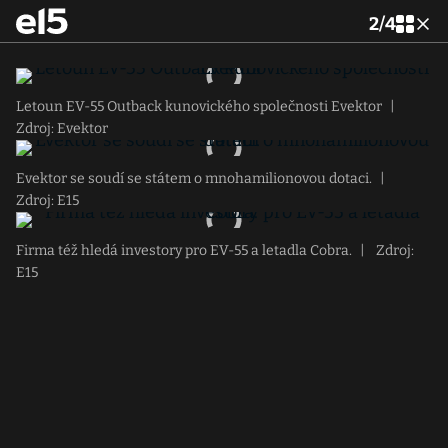
2
/
4
Letoun EV-55 Outback kunovického společnosti Evektor
|
Zdroj: Evektor
Evektor se soudí se státem o mnohamilionovou dotaci.
|
Zdroj: E15
Firma též hledá investory pro EV-55 a letadla Cobra.
|
Zdroj:
E15