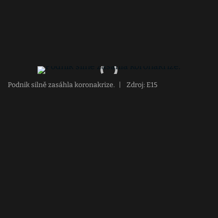
Podnik silně zasáhla koronakrize.
|
Zdroj: E15