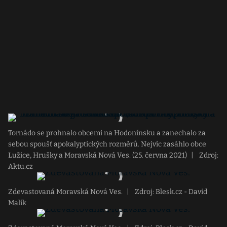
Tornádo se prohnalo obcemi na Hodonínsku a zanechalo za
sebou spoušť apokalyptických rozměrů. Nejvíc zasáhlo obce
Lužice, Hrušky a Moravská Nová Ves. (25. června 2021)
|
Zdroj:
Aktu.cz
Zdevastovaná Moravská Nová Ves.
|
Zdroj: Blesk.cz - David
Malík