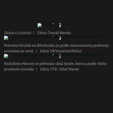
Zkáza v Lužicích
|
Zdroj: Čtenář Blesku
Polovina Hrušek na Břeclavsku je podle místostarosty prakticky
srovnána se zemí.
|
Zdroj: FB/Vinařství Plchut
Nad jihem Moravy se přehnala silná bouře, kterou podle všeho
provázelo tornádo
|
Zdroj: ČTK / Sitař Marek