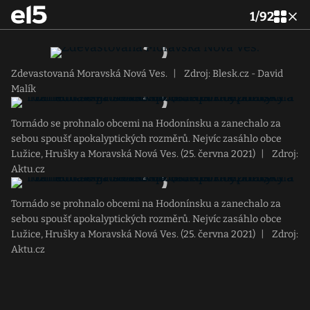
1
/
92
Zdevastovaná Moravská Nová Ves.
|
Zdroj: Blesk.cz - David
Malík
Tornádo se prohnalo obcemi na Hodonínsku a zanechalo za
sebou spoušť apokalyptických rozměrů. Nejvíc zasáhlo obce
Lužice, Hrušky a Moravská Nová Ves. (25. června 2021)
|
Zdroj:
Aktu.cz
Tornádo se prohnalo obcemi na Hodonínsku a zanechalo za
sebou spoušť apokalyptických rozměrů. Nejvíc zasáhlo obce
Lužice, Hrušky a Moravská Nová Ves. (25. června 2021)
|
Zdroj:
Aktu.cz