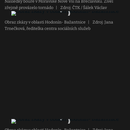
Následky bouře v Moravské Nové Vsi na Břeclavsku. Živel
zřejmě provázelo tornádo
|
Zdroj: ČTK / Šálek Václav
Obraz zkázy v oblasti Hodonín- Bažantnice
|
Zdroj: Jana
Trnečková, ředitelka centra sociálních služeb