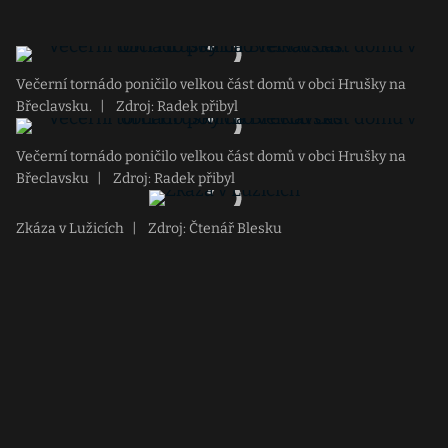
Večerní tornádo poničilo velkou část domů v obci Hrušky na
Břeclavsku.
|
Zdroj: Radek přibyl
Večerní tornádo poničilo velkou část domů v obci Hrušky na
Břeclavsku
|
Zdroj: Radek přibyl
Zkáza v Lužicích
|
Zdroj: Čtenář Blesku