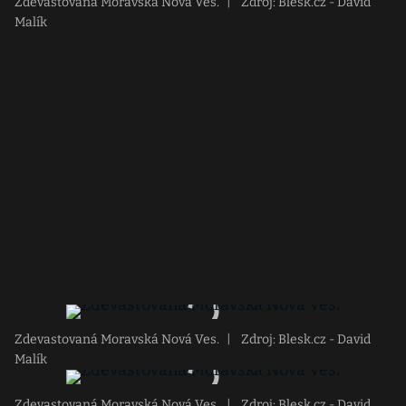
Zdevastovaná Moravská Nová Ves.
|
Zdroj: Blesk.cz - David
Malík
Zdevastovaná Moravská Nová Ves.
|
Zdroj: Blesk.cz - David
Malík
Zdevastovaná Moravská Nová Ves.
|
Zdroj: Blesk.cz - David