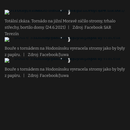
Totální zkáza. Tornádo na jižní Moravě ničilo stromy, trhalo
střechy, bortilo domy. (24.6.2021)
|
Zdroj: Facebook SAR
Terezín
Bouře s tornádem na Hodonínsku vyvracela stromy jako by byly
z papíru.
|
Zdroj: Facebook/Juwa
Bouře s tornádem na Hodonínsku vyvracela stromy jako by byly
z papíru.
|
Zdroj: Facebook/Juwa