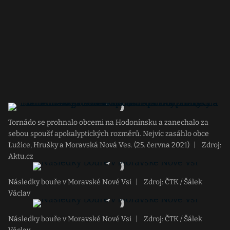
Tornádo se prohnalo obcemi na Hodonínsku a zanechalo za
sebou spoušť apokalyptických rozměrů. Nejvíc zasáhlo obce
Lužice, Hrušky a Moravská Nová Ves. (25. června 2021)
|
Zdroj:
Aktu.cz
Následky bouře v Moravské Nové Vsi
|
Zdroj: ČTK / Šálek
Václav
Následky bouře v Moravské Nové Vsi
|
Zdroj: ČTK / Šálek