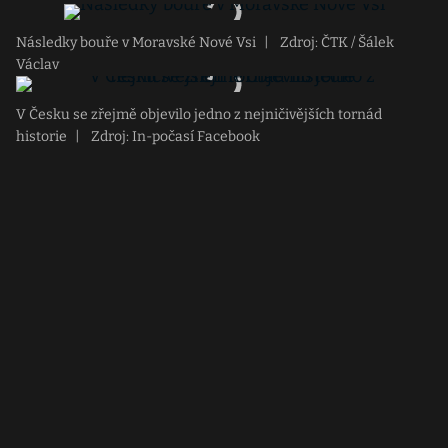
Následky bouře v Moravské Nové Vsi
|
Zdroj: ČTK / Šálek
Václav
V Česku se zřejmě objevilo jedno z nejničivějších tornád
historie
|
Zdroj: In-počasí Facebook