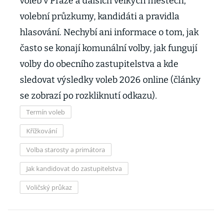
voleb v Praze a dalších velkých městech,
volební průzkumy, kandidáti a pravidla
hlasování. Nechybí ani informace o tom, jak
často se konají komunální volby, jak fungují
volby do obecního zastupitelstva a kde
sledovat výsledky voleb 2026 online (články
se zobrazí po rozkliknutí odkazu).
Termín voleb
Křížkování
Volba starosty a primátora
Jak kandidovat do zastupitelstva
Voličský průkaz