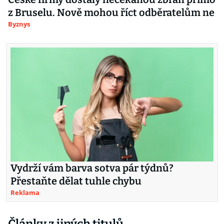
z Bruselu. Nově mohou říct odběratelům ne
Byznys
Vydrží vám barva sotva pár týdnů?
Přestaňte dělat tuhle chybu
Reklama