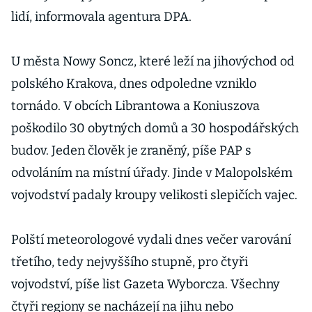
lidí, informovala agentura DPA.
U města Nowy Soncz, které leží na jihovýchod od
polského Krakova, dnes odpoledne vzniklo
tornádo. V obcích Librantowa a Koniuszova
poškodilo 30 obytných domů a 30 hospodářských
budov. Jeden člověk je zraněný, píše PAP s
odvoláním na místní úřady. Jinde v Malopolském
vojvodství padaly kroupy velikosti slepičích vajec.
Polští meteorologové vydali dnes večer varování
třetího, tedy nejvyššího stupně, pro čtyři
vojvodství, píše list Gazeta Wyborcza. Všechny
čtyři regiony se nacházejí na jihu nebo