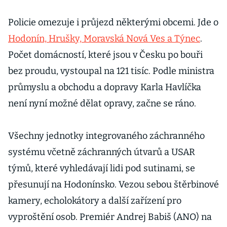
Policie omezuje i průjezd některými obcemi. Jde o
Hodonín, Hrušky, Moravská Nová Ves a Týnec
.
Počet domácností, které jsou v Česku po bouři
bez proudu, vystoupal na 121 tisíc. Podle ministra
průmyslu a obchodu a dopravy Karla Havlíčka
není nyní možné dělat opravy, začne se ráno.
Všechny jednotky integrovaného záchranného
systému včetně záchranných útvarů a USAR
týmů, které vyhledávají lidi pod sutinami, se
přesunují na Hodonínsko. Vezou sebou štěrbinové
kamery, echolokátory a další zařízení pro
vyproštění osob. Premiér Andrej Babiš (ANO) na