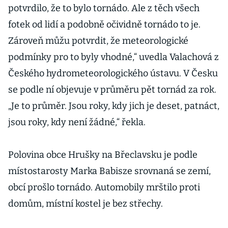
potvrdilo, že to bylo tornádo. Ale z těch všech
fotek od lidí a podobně očividně tornádo to je.
Zároveň můžu potvrdit, že meteorologické
podmínky pro to byly vhodné,“ uvedla Valachová z
Českého hydrometeorologického ústavu. V Česku
se podle ní objevuje v průměru pět tornád za rok.
„Je to průměr. Jsou roky, kdy jich je deset, patnáct,
jsou roky, kdy není žádné,“ řekla.
Polovina obce Hrušky na Břeclavsku je podle
místostarosty Marka Babisze srovnaná se zemí,
obcí prošlo tornádo. Automobily mrštilo proti
domům, místní kostel je bez střechy.