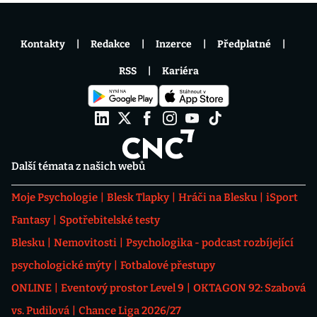
Kontakty
Redakce
Inzerce
Předplatné
RSS
Kariéra
Další témata z našich webů
Moje Psychologie
Blesk Tlapky
Hráči na Blesku
iSport
Fantasy
Spotřebitelské testy
Blesku
Nemovitosti
Psychologika - podcast rozbíjející
psychologické mýty
Fotbalové přestupy
ONLINE
Eventový prostor Level 9
OKTAGON 92: Szabová
vs. Pudilová
Chance Liga 2026/27