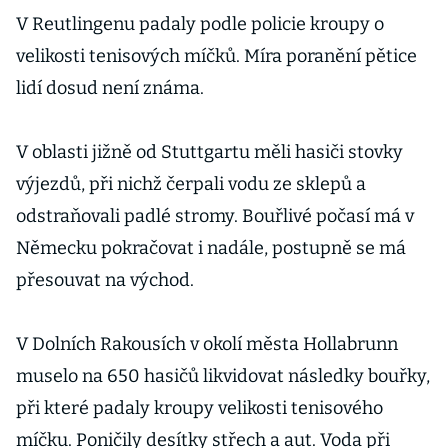
V Reutlingenu padaly podle policie kroupy o
velikosti tenisových míčků. Míra poranění pětice
lidí dosud není známa.
V oblasti jižně od Stuttgartu měli hasiči stovky
výjezdů, při nichž čerpali vodu ze sklepů a
odstraňovali padlé stromy. Bouřlivé počasí má v
Německu pokračovat i nadále, postupně se má
přesouvat na východ.
V Dolních Rakousích v okolí města Hollabrunn
muselo na 650 hasičů likvidovat následky bouřky,
při které padaly kroupy velikosti tenisového
míčku. Poničily desítky střech a aut. Voda při