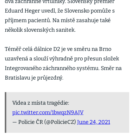
dva záchranné vrtulníky. Slovenský premiér
Eduard Heger uvedl, že Slovensko pomůže s
příjmem pacientů. Na místě zasahuje také
několik slovenských sanitek.
Téměř celá dálnice D2 je ve směru na Brno
uzavřená a slouží výhradně pro přesun složek
Integrovaného záchranného systému. Směr na
Bratislavu je průjezdný.
Videa z místa tragédie:
pic.twitter.com/1bwqzN9AJV
— Policie ČR (@PolicieCZ)
June 24, 2021