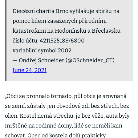
Diecézní charita Brno vyhlašuje sbírku na
pomoc lidem zasažených přírodními
katastrofami na Hodonínsku a Břeclavsku.
číslo účtu: 4211325188/6800
variabilní symbol 2002
— Ondřej Schneider (@OSchneider_CT)
June 24, 2021
„Obcí se prohnalo tornádo, půl obce je srovnaná
se zemí, zůstaly jen obvodové zdi bez střech, bez
oken. Kostel nemá střechu, je bez věže, auta byly
mrštěné na rodinné domy, lidé se neměli kam
schovat. Obec od kostela dolů prakticky