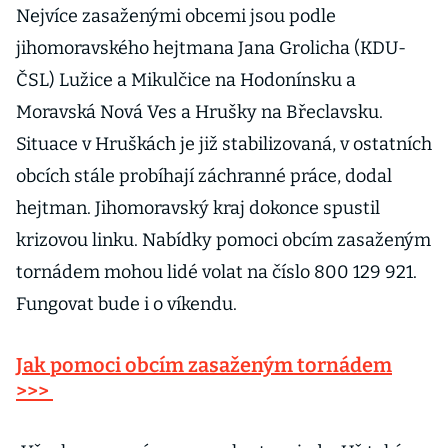
Nejvíce zasaženými obcemi jsou podle
jihomoravského hejtmana Jana Grolicha (KDU-
ČSL) Lužice a Mikulčice na Hodonínsku a
Moravská Nová Ves a Hrušky na Břeclavsku.
Situace v Hruškách je již stabilizovaná, v ostatních
obcích stále probíhají záchranné práce, dodal
hejtman. Jihomoravský kraj dokonce spustil
krizovou linku. Nabídky pomoci obcím zasaženým
tornádem mohou lidé volat na číslo 800 129 921.
Fungovat bude i o víkendu.
Jak pomoci obcím zasaženým tornádem
>>>