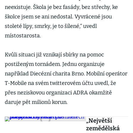
neexistuje. Škola je bez fasády, bez střechy, ke
školce jsem se ani nedostal. Vyvrácené jsou
stoleté lípy, smrky, je to šílené,“ uvedl
místostarosta.
Kvůli situaci již vznikají sbírky na pomoc
postiženým tornádem. Jednu organizuje
například Diecézní charita Brno. Mobilní operátor
T-Mobile na svém twitterovém účtu uvedl, že
přes neziskovou organizaci ADRA okamžitě
daruje pět milionů korun.
„Největší
zemědělská