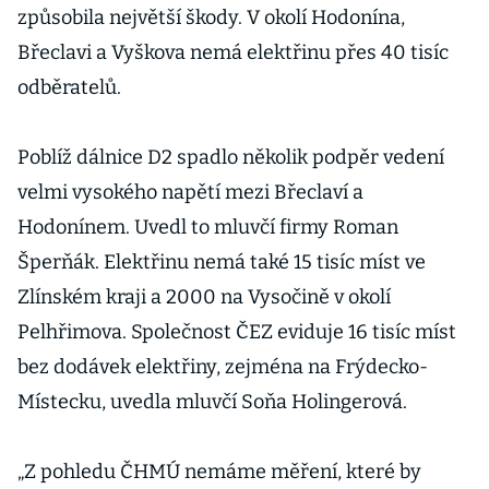
způsobila největší škody. V okolí Hodonína,
Břeclavi a Vyškova nemá elektřinu přes 40 tisíc
odběratelů.
Poblíž dálnice D2 spadlo několik podpěr vedení
velmi vysokého napětí mezi Břeclaví a
Hodonínem. Uvedl to mluvčí firmy Roman
Šperňák. Elektřinu nemá také 15 tisíc míst ve
Zlínském kraji a 2000 na Vysočině v okolí
Pelhřimova. Společnost ČEZ eviduje 16 tisíc míst
bez dodávek elektřiny, zejména na Frýdecko-
Místecku, uvedla mluvčí Soňa Holingerová.
„Z pohledu ČHMÚ nemáme měření, které by