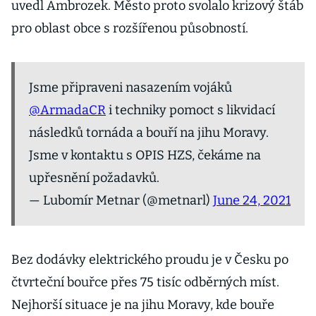
uvedl Ambrozek. Město proto svolalo krizový štáb
pro oblast obce s rozšířenou působností.
Jsme připraveni nasazením vojáků
@ArmadaCR
i techniky pomoct s likvidací
následků tornáda a bouří na jihu Moravy.
Jsme v kontaktu s OPIS HZS, čekáme na
upřesnění požadavků.
— Lubomír Metnar (@metnarl)
June 24, 2021
Bez dodávky elektrického proudu je v Česku po
čtvrteční bouřce přes 75 tisíc odběrných míst.
Nejhorší situace je na jihu Moravy, kde bouře