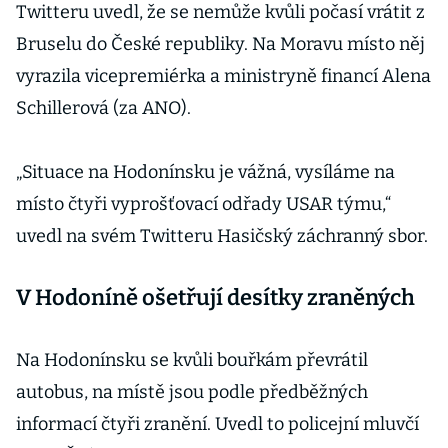
Twitteru uvedl, že se nemůže kvůli počasí vrátit z
Bruselu do České republiky. Na Moravu místo něj
vyrazila vicepremiérka a ministryně financí Alena
Schillerová (za ANO).
„Situace na Hodonínsku je vážná, vysíláme na
místo čtyři vyprošťovací odřady USAR týmu,“
uvedl na svém Twitteru Hasičský záchranný sbor.
V Hodoníně ošetřují desítky zraněných
Na Hodonínsku se kvůli bouřkám převrátil
autobus, na místě jsou podle předběžných
informací čtyři zranění. Uvedl to policejní mluvčí