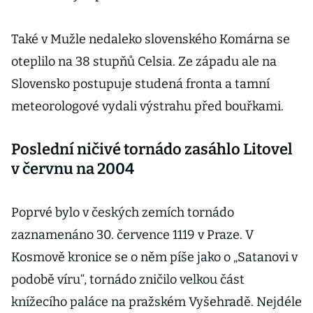
Také v Mužle nedaleko slovenského Komárna se
oteplilo na 38 stupňů Celsia. Ze západu ale na
Slovensko postupuje studená fronta a tamní
meteorologové vydali výstrahu před bouřkami.
Poslední ničivé tornádo zasáhlo Litovel
v červnu na 2004
Poprvé bylo v českých zemích tornádo
zaznamenáno 30. července 1119 v Praze. V
Kosmově kronice se o něm píše jako o „Satanovi v
podobě víru“, tornádo zničilo velkou část
knížecího paláce na pražském Vyšehradě. Nejdéle