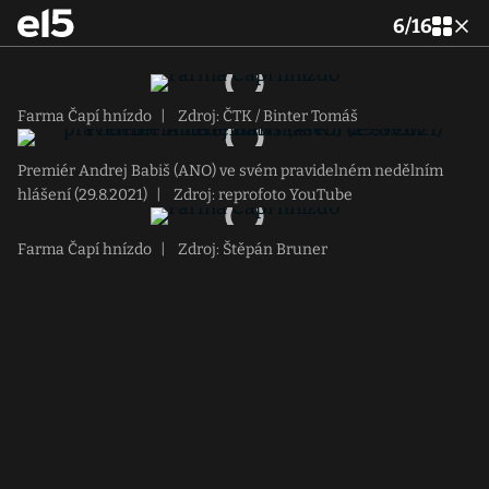
6
/
16
Farma Čapí hnízdo
|
Zdroj: ČTK / Binter Tomáš
Premiér Andrej Babiš (ANO) ve svém pravidelném nedělním
hlášení (29.8.2021)
|
Zdroj: reprofoto YouTube
Farma Čapí hnízdo
|
Zdroj: Štěpán Bruner