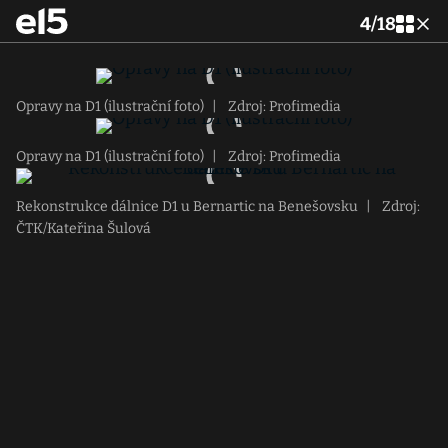
4
/
18
Opravy na D1 (ilustrační foto)
|
Zdroj: Profimedia
Opravy na D1 (ilustrační foto)
|
Zdroj: Profimedia
Rekonstrukce dálnice D1 u Bernartic na Benešovsku
|
Zdroj:
ČTK/Kateřina Šulová