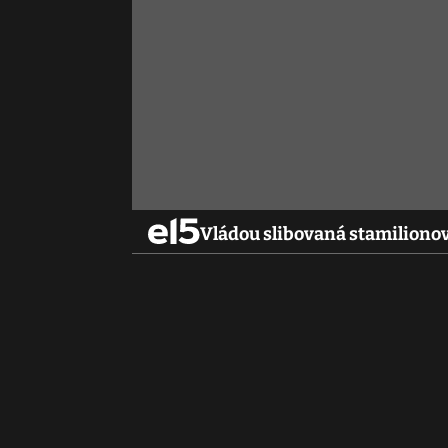
Vládou slibovaná stamilionov