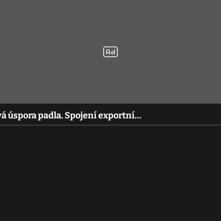
á úspora padla. Spojení exportní…