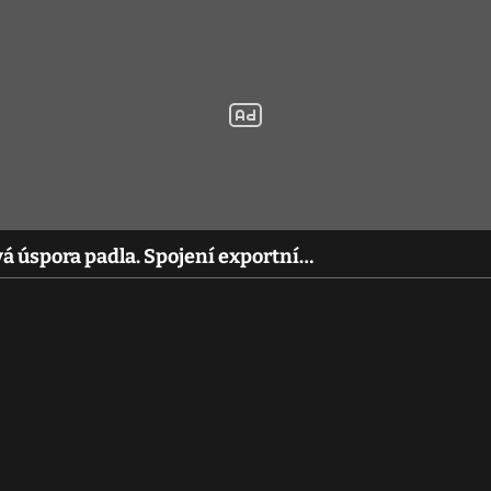
á úspora padla. Spojení exportní…