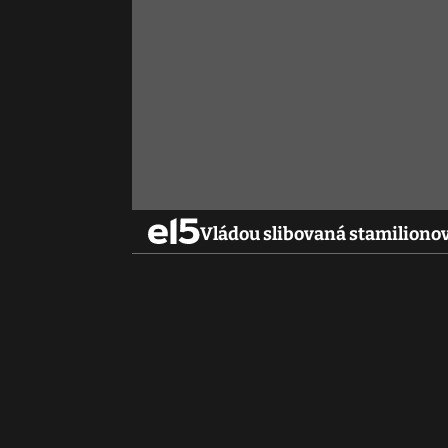
Vládou slibovaná stamilionov