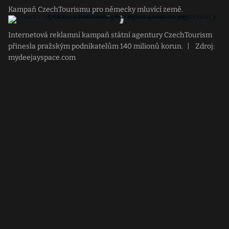
Kampaň CzechTourismu pro německy mluvící země.
Internetová reklamní kampaň státní agentury CzechTourism
přinesla pražským podnikatelům 140 milionů korun.
|
Zdroj:
mydeejayspace.com