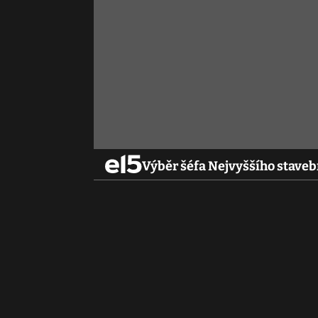
Výběr šéfa Nejvyššího staveb