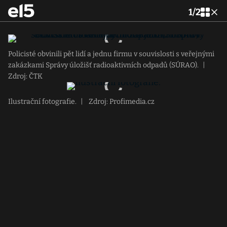
1
/
2
Policisté obvinili pět lidí a jednu firmu v souvislosti s veřejnými
zakázkami Správy úložišť radioaktivních odpadů (SÚRAO).
|
Zdroj: ČTK
Ilustrační fotografie.
|
Zdroj: Profimedia.cz