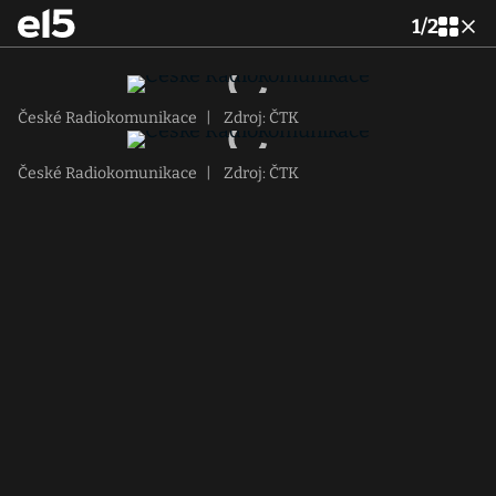
1
/
2
České Radiokomunikace
|
Zdroj: ČTK
České Radiokomunikace
|
Zdroj: ČTK