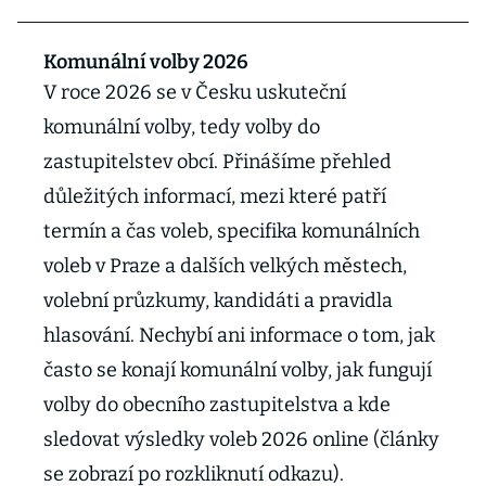
Komunální volby 2026
V roce 2026 se v Česku uskuteční
komunální volby, tedy volby do
zastupitelstev obcí. Přinášíme přehled
důležitých informací, mezi které patří
termín a čas voleb, specifika komunálních
voleb v Praze a dalších velkých městech,
volební průzkumy, kandidáti a pravidla
hlasování. Nechybí ani informace o tom, jak
často se konají komunální volby, jak fungují
volby do obecního zastupitelstva a kde
sledovat výsledky voleb 2026 online (články
se zobrazí po rozkliknutí odkazu).