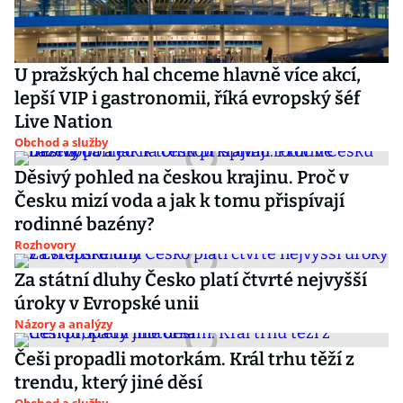
U pražských hal chceme hlavně více akcí,
lepší VIP i gastronomii, říká evropský šéf
Live Nation
Obchod a služby
Děsivý pohled na českou krajinu. Proč v
Česku mizí voda a jak k tomu přispívají
rodinné bazény?
Rozhovory
Za státní dluhy Česko platí čtvrté nejvyšší
úroky v Evropské unii
Názory a analýzy
Češi propadli motorkám. Král trhu těží z
trendu, který jiné děsí