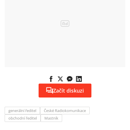
Začít diskuzi
generální ředitel
České Radiokomunikace
obchodní ředitel
Mastník