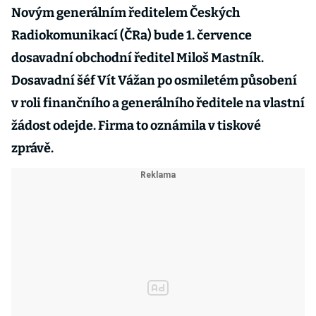
Novým generálním ředitelem Českých
Radiokomunikací (ČRa) bude 1. července
dosavadní obchodní ředitel Miloš Mastník.
Dosavadní šéf Vít Vážan po osmiletém působení
v roli finančního a generálního ředitele na vlastní
žádost odejde. Firma to oznámila v tiskové
zprávě.