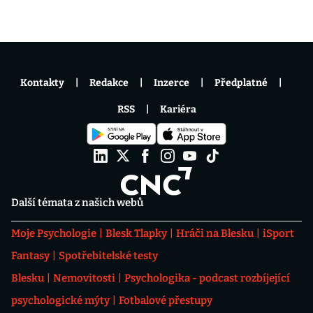
Kontakty
Redakce
Inzerce
Předplatné
RSS
Kariéra
Další témata z našich webů
Moje Psychologie
Blesk Tlapky
Hráči na Blesku
iSport
Fantasy
Spotřebitelské testy
Blesku
Nemovitosti
Psychologika - podcast rozbíjející
psychologické mýty
Fotbalové přestupy